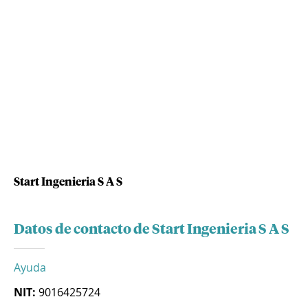
Start Ingenieria S A S
Datos de contacto de Start Ingenieria S A S
Ayuda
NIT:
9016425724