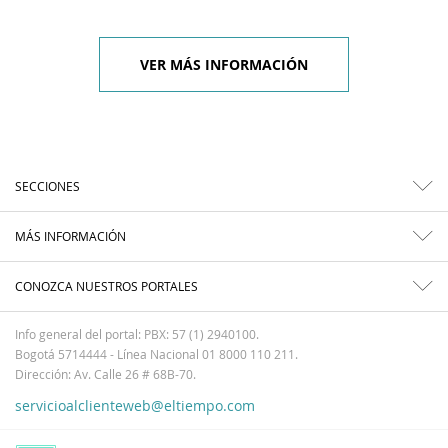
VER MÁS INFORMACIÓN
SECCIONES
MÁS INFORMACIÓN
CONOZCA NUESTROS PORTALES
Info general del portal: PBX: 57 (1) 2940100.
Bogotá 5714444 - Línea Nacional 01 8000 110 211.
Dirección: Av. Calle 26 # 68B-70.
servicioalclienteweb@eltiempo.com