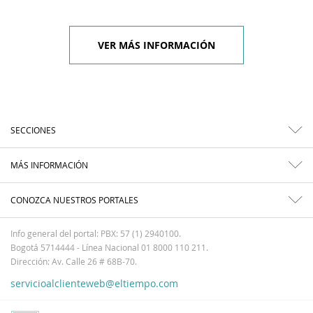
VER MÁS INFORMACIÓN
SECCIONES
MÁS INFORMACIÓN
CONOZCA NUESTROS PORTALES
Info general del portal: PBX: 57 (1) 2940100.
Bogotá 5714444 - Línea Nacional 01 8000 110 211.
Dirección: Av. Calle 26 # 68B-70.
servicioalclienteweb@eltiempo.com