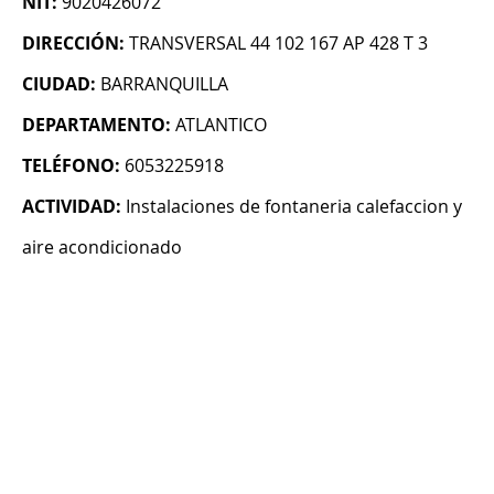
NIT:
9020426072
DIRECCIÓN:
TRANSVERSAL 44 102 167 AP 428 T 3
CIUDAD:
BARRANQUILLA
DEPARTAMENTO:
ATLANTICO
TELÉFONO:
6053225918
ACTIVIDAD:
Instalaciones de fontaneria calefaccion y
aire acondicionado