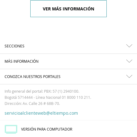
VER MÁS INFORMACIÓN
SECCIONES
MÁS INFORMACIÓN
CONOZCA NUESTROS PORTALES
Info general del portal: PBX: 57 (1) 2940100.
Bogotá 5714444 - Línea Nacional 01 8000 110 211.
Dirección: Av. Calle 26 # 68B-70.
servicioalclienteweb@eltiempo.com
VERSIÓN PARA COMPUTADOR