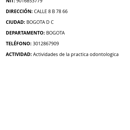
NIT:
9016853779
DIRECCIÓN:
CALLE 8 B 78 66
CIUDAD:
BOGOTA D C
DEPARTAMENTO:
BOGOTA
TELÉFONO:
3012867909
ACTIVIDAD:
Actividades de la practica odontologica