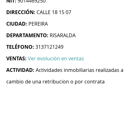
NIT:
9014469250
DIRECCIÓN:
CALLE 18 15 07
CIUDAD:
PEREIRA
DEPARTAMENTO:
RISARALDA
TELÉFONO:
3137121249
VENTAS:
Ver evolución en ventas
ACTIVIDAD:
Actividades inmobiliarias realizadas a
cambio de una retribucion o por contrata