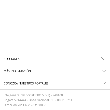
SECCIONES
MÁS INFORMACIÓN
CONOZCA NUESTROS PORTALES
Info general del portal: PBX: 57 (1) 2940100.
Bogotá 5714444 - Línea Nacional 01 8000 110 211.
Dirección: Av. Calle 26 # 68B-70.