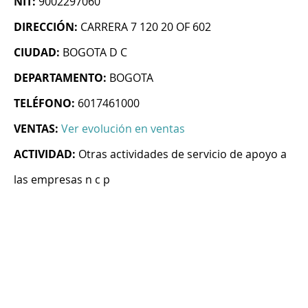
NIT:
9002297060
DIRECCIÓN:
CARRERA 7 120 20 OF 602
CIUDAD:
BOGOTA D C
DEPARTAMENTO:
BOGOTA
TELÉFONO:
6017461000
VENTAS:
Ver evolución en ventas
ACTIVIDAD:
Otras actividades de servicio de apoyo a
las empresas n c p