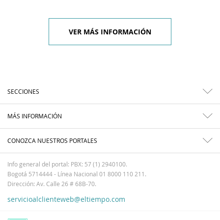
VER MÁS INFORMACIÓN
SECCIONES
MÁS INFORMACIÓN
CONOZCA NUESTROS PORTALES
Info general del portal: PBX: 57 (1) 2940100.
Bogotá 5714444 - Línea Nacional 01 8000 110 211.
Dirección: Av. Calle 26 # 68B-70.
servicioalclienteweb@eltiempo.com