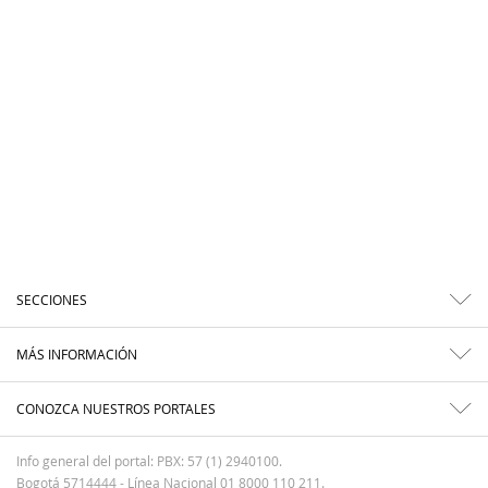
SECCIONES
MÁS INFORMACIÓN
CONOZCA NUESTROS PORTALES
Info general del portal: PBX: 57 (1) 2940100.
Bogotá 5714444 - Línea Nacional 01 8000 110 211.