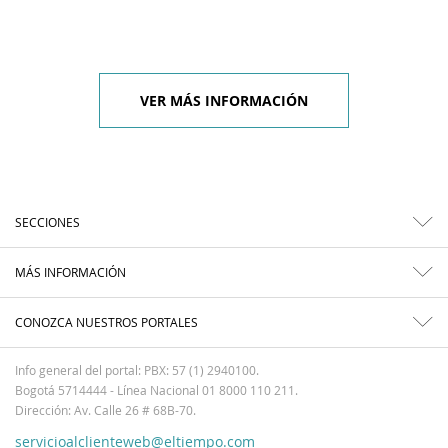
VER MÁS INFORMACIÓN
SECCIONES
MÁS INFORMACIÓN
CONOZCA NUESTROS PORTALES
Info general del portal: PBX: 57 (1) 2940100.
Bogotá 5714444 - Línea Nacional 01 8000 110 211.
Dirección: Av. Calle 26 # 68B-70.
servicioalclienteweb@eltiempo.com