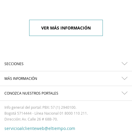
VER MÁS INFORMACIÓN
SECCIONES
MÁS INFORMACIÓN
CONOZCA NUESTROS PORTALES
Info general del portal: PBX: 57 (1) 2940100.
Bogotá 5714444 - Línea Nacional 01 8000 110 211.
Dirección: Av. Calle 26 # 68B-70.
servicioalclienteweb@eltiempo.com