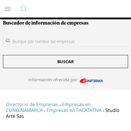
Guía de Empresas Colombianas
Buscador de información de empresas
BUSCAR
Información ofrecida por:
Directorio de Empresas
Empresas en
-
CUNDINAMARCA
Empresas en FACATATIVA
Studio
-
-
Arte Sas