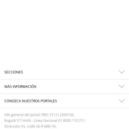
SECCIONES
MÁS INFORMACIÓN
CONOZCA NUESTROS PORTALES
Info general del portal: PBX: 57 (1) 2940100.
Bogotá 5714444 - Línea Nacional 01 8000 110 211.
Dirección: Av. Calle 26 # 68B-70.