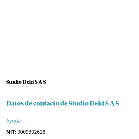
Studio Deki S A S
Datos de contacto de Studio Deki S A S
Ayuda
NIT:
9009302628