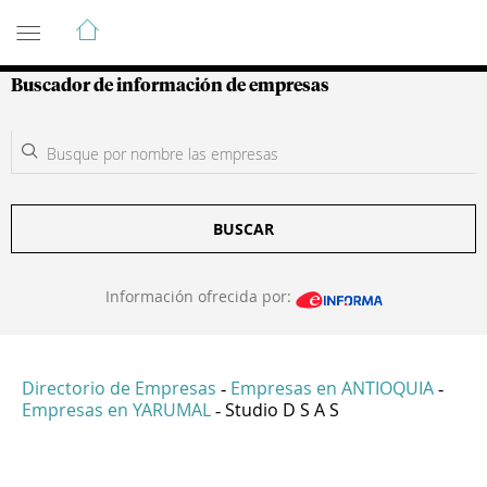
Guía de Empresas Colombianas
Buscador de información de empresas
BUSCAR
Información ofrecida por:
Directorio de Empresas
Empresas en ANTIOQUIA
-
-
Empresas en YARUMAL
Studio D S A S
-