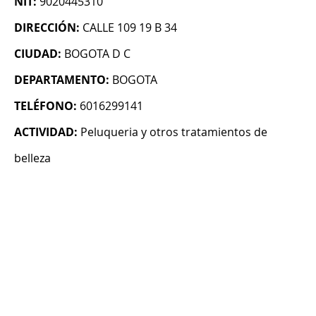
NIT:
9020445310
DIRECCIÓN:
CALLE 109 19 B 34
CIUDAD:
BOGOTA D C
DEPARTAMENTO:
BOGOTA
TELÉFONO:
6016299141
ACTIVIDAD:
Peluqueria y otros tratamientos de
belleza