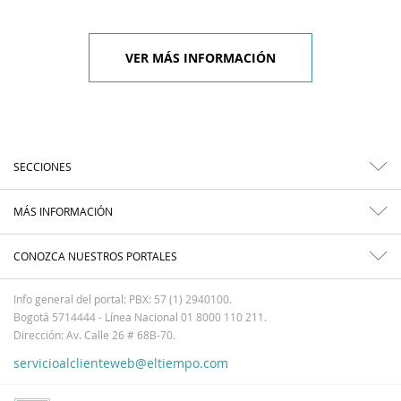
VER MÁS INFORMACIÓN
SECCIONES
MÁS INFORMACIÓN
CONOZCA NUESTROS PORTALES
Info general del portal: PBX: 57 (1) 2940100.
Bogotá 5714444 - Línea Nacional 01 8000 110 211.
Dirección: Av. Calle 26 # 68B-70.
servicioalclienteweb@eltiempo.com