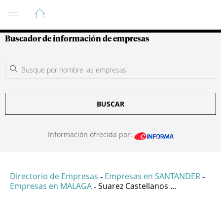
Guía de Empresas Colombianas
Buscador de información de empresas
BUSCAR
Información ofrecida por:
Directorio de Empresas
Empresas en SANTANDER
-
-
Empresas en MALAGA
Suarez Castellanos ...
-