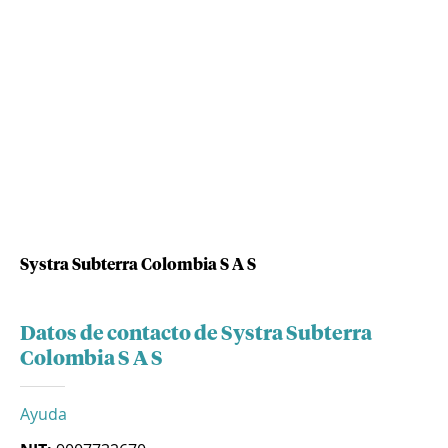
Systra Subterra Colombia S A S
Datos de contacto de Systra Subterra
Colombia S A S
Ayuda