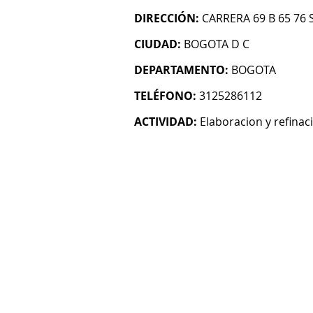
DIRECCIÓN:
CARRERA 69 B 65 76 
CIUDAD:
BOGOTA D C
DEPARTAMENTO:
BOGOTA
TELÉFONO:
3125286112
ACTIVIDAD:
Elaboracion y refinac