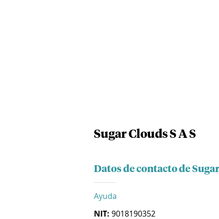
Sugar Clouds S A S
Datos de contacto de Sugar
Ayuda
NIT:
9018190352