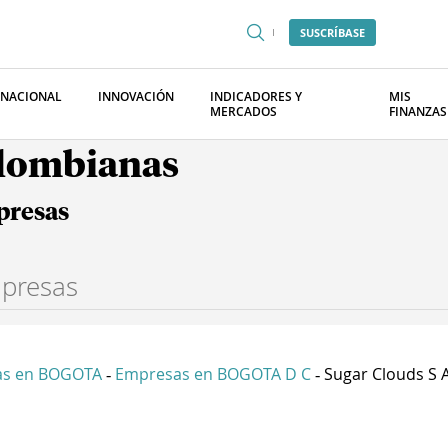
SUSCRÍBASE
RNACIONAL
INNOVACIÓN
INDICADORES Y
MIS
MERCADOS
FINANZAS
olombianas
presas
as en BOGOTA
Empresas en BOGOTA D C
Sugar Clouds S 
-
-