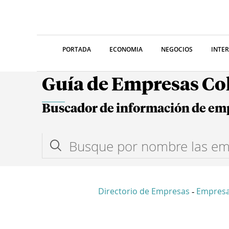
PORTADA
ECONOMIA
NEGOCIOS
INTE
Guía de Empresas C
Buscador de información de em
Directorio de Empresas
Empres
-