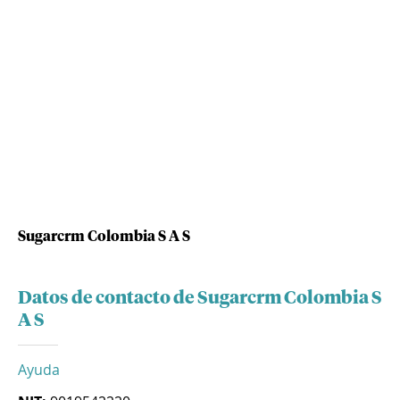
Sugarcrm Colombia S A S
Datos de contacto de Sugarcrm Colombia S
A S
Ayuda