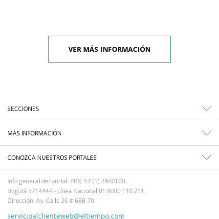
VER MÁS INFORMACIÓN
SECCIONES
MÁS INFORMACIÓN
CONOZCA NUESTROS PORTALES
Info general del portal: PBX: 57 (1) 2940100.
Bogotá 5714444 - Línea Nacional 01 8000 110 211.
Dirección: Av. Calle 26 # 68B-70.
servicioalclienteweb@eltiempo.com