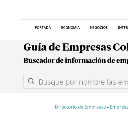
PORTADA
ECONOMIA
NEGOCIOS
INTE
Guía de Empresas C
Buscador de información de em
Directorio de Empresas
Empres
-