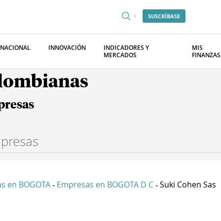
SUSCRÍBASE
RNACIONAL
INNOVACIÓN
INDICADORES Y
MIS
MERCADOS
FINANZAS
olombianas
presas
as en BOGOTA
Empresas en BOGOTA D C
Suki Cohen Sas
-
-