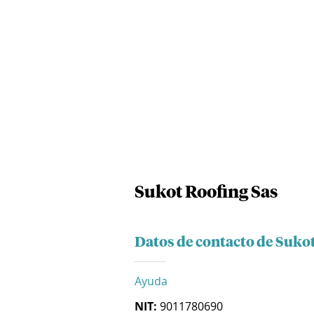
Sukot Roofing Sas
Datos de contacto de Sukot
Ayuda
NIT:
9011780690