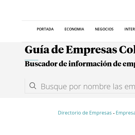
PORTADA
ECONOMIA
NEGOCIOS
INTE
Guía de Empresas C
Buscador de información de em
Directorio de Empresas
Empres
-