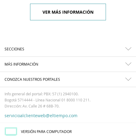
VER MÁS INFORMACIÓN
SECCIONES
MÁS INFORMACIÓN
CONOZCA NUESTROS PORTALES
Info general del portal: PBX: 57 (1) 2940100.
Bogotá 5714444 - Línea Nacional 01 8000 110 211.
Dirección: Av. Calle 26 # 68B-70.
servicioalclienteweb@eltiempo.com
VERSIÓN PARA COMPUTADOR