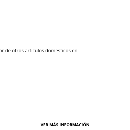
r de otros articulos domesticos en
VER MÁS INFORMACIÓN