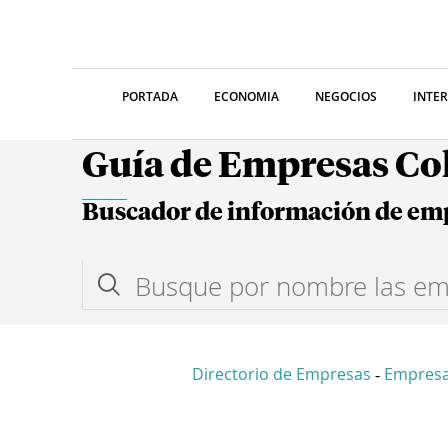
PORTADA
ECONOMIA
NEGOCIOS
INTE
Guía de Empresas C
Buscador de información de em
Directorio de Empresas
Empresa
-