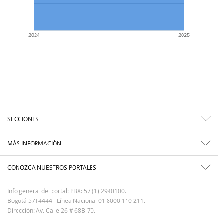
2024
2025
SECCIONES
MÁS INFORMACIÓN
CONOZCA NUESTROS PORTALES
Info general del portal: PBX: 57 (1) 2940100.
Bogotá 5714444 - Línea Nacional 01 8000 110 211.
Dirección: Av. Calle 26 # 68B-70.