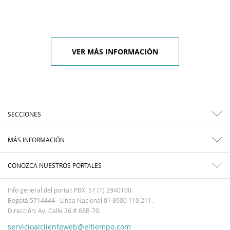
VER MÁS INFORMACIÓN
SECCIONES
MÁS INFORMACIÓN
CONOZCA NUESTROS PORTALES
Info general del portal: PBX: 57 (1) 2940100.
Bogotá 5714444 - Línea Nacional 01 8000 110 211.
Dirección: Av. Calle 26 # 68B-70.
servicioalclienteweb@eltiempo.com