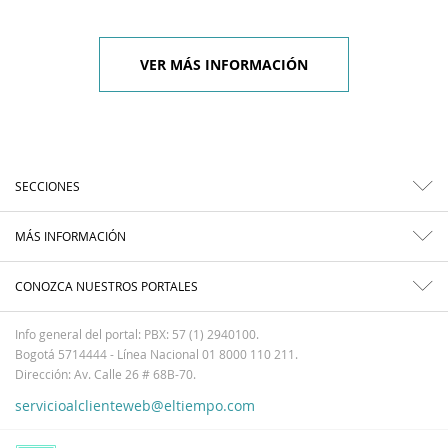
VER MÁS INFORMACIÓN
SECCIONES
MÁS INFORMACIÓN
CONOZCA NUESTROS PORTALES
Info general del portal: PBX: 57 (1) 2940100.
Bogotá 5714444 - Línea Nacional 01 8000 110 211.
Dirección: Av. Calle 26 # 68B-70.
servicioalclienteweb@eltiempo.com