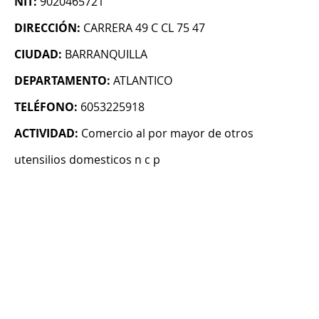
NIT:
9020465721
DIRECCIÓN:
CARRERA 49 C CL 75 47
CIUDAD:
BARRANQUILLA
DEPARTAMENTO:
ATLANTICO
TELÉFONO:
6053225918
ACTIVIDAD:
Comercio al por mayor de otros
utensilios domesticos n c p