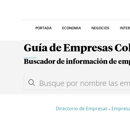
PORTADA
ECONOMIA
NEGOCIOS
INTE
Guía de Empresas C
Buscador de información de em
Directorio de Empresas
Empres
-