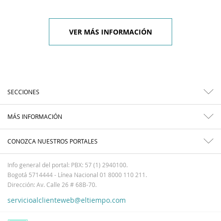
VER MÁS INFORMACIÓN
SECCIONES
MÁS INFORMACIÓN
CONOZCA NUESTROS PORTALES
Info general del portal: PBX: 57 (1) 2940100.
Bogotá 5714444 - Línea Nacional 01 8000 110 211.
Dirección: Av. Calle 26 # 68B-70.
servicioalclienteweb@eltiempo.com