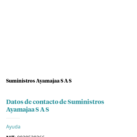
Suministros Ayamajaa S A S
Datos de contacto de Suministros
Ayamajaa S A S
Ayuda