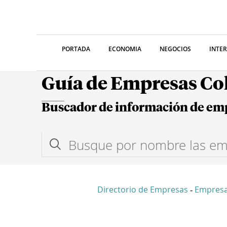
PORTADA
ECONOMIA
NEGOCIOS
INTE
Guía de Empresas C
Buscador de información de em
Directorio de Empresas
Empres
-