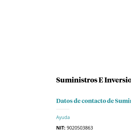
Suministros E Inversi
Datos de contacto de Sumin
Ayuda
NIT:
9020503863