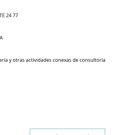
TE 24 77
A
ería y otras actividades conexas de consultoría