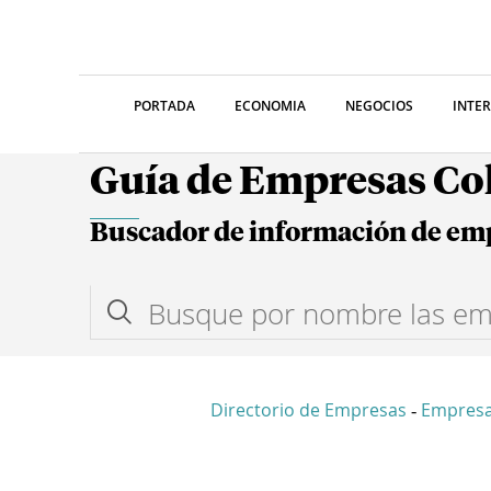
PORTADA
ECONOMIA
NEGOCIOS
INTE
Guía de Empresas C
Buscador de información de em
Directorio de Empresas
Empres
-