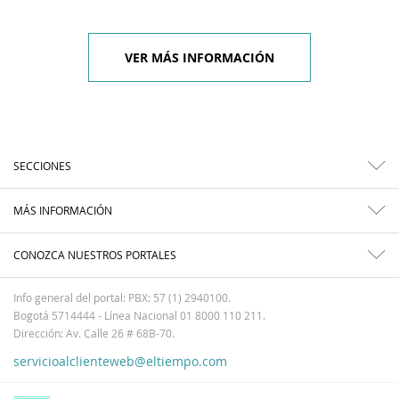
VER MÁS INFORMACIÓN
SECCIONES
MÁS INFORMACIÓN
CONOZCA NUESTROS PORTALES
Info general del portal: PBX: 57 (1) 2940100.
Bogotá 5714444 - Línea Nacional 01 8000 110 211.
Dirección: Av. Calle 26 # 68B-70.
servicioalclienteweb@eltiempo.com