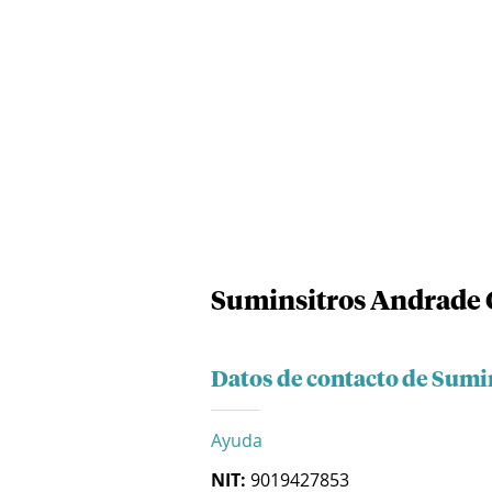
Suminsitros Andrade C
Datos de contacto de Sumi
Ayuda
NIT:
9019427853