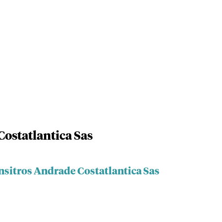
ostatlantica Sas
nsitros Andrade Costatlantica Sas