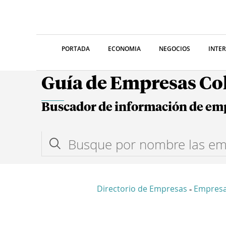
PORTADA
ECONOMIA
NEGOCIOS
INTE
Guía de Empresas C
Buscador de información de em
Directorio de Empresas
Empresa
-