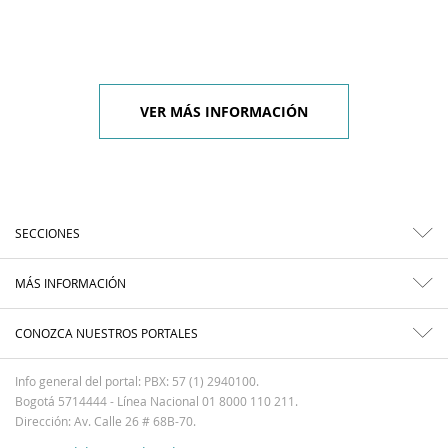
VER MÁS INFORMACIÓN
SECCIONES
MÁS INFORMACIÓN
CONOZCA NUESTROS PORTALES
Info general del portal: PBX: 57 (1) 2940100.
Bogotá 5714444 - Línea Nacional 01 8000 110 211.
Dirección: Av. Calle 26 # 68B-70.