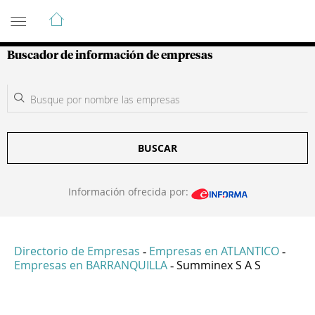
Guía de Empresas Colombianas
Buscador de información de empresas
BUSCAR
Información ofrecida por:
Directorio de Empresas
Empresas en ATLANTICO
-
-
Empresas en BARRANQUILLA
Summinex S A S
-