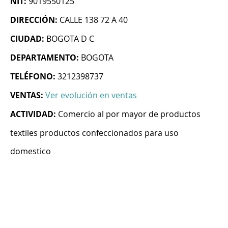
NIT:
9019550125
DIRECCIÓN:
CALLE 138 72 A 40
CIUDAD:
BOGOTA D C
DEPARTAMENTO:
BOGOTA
TELÉFONO:
3212398737
VENTAS:
Ver evolución en ventas
ACTIVIDAD:
Comercio al por mayor de productos
textiles productos confeccionados para uso
domestico