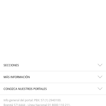
SECCIONES
MÁS INFORMACIÓN
CONOZCA NUESTROS PORTALES
Info general del portal: PBX: 57 (1) 2940100.
Bogotá 5714444 - Línea Nacional 01 8000 110 211.