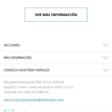
VER MÁS INFORMACIÓN
SECCIONES
MÁS INFORMACIÓN
CONOZCA NUESTROS PORTALES
Info general del portal: PBX: 57 (1) 2940100.
Bogotá 5714444 - Línea Nacional 01 8000 110 211.
Dirección: Av. Calle 26 # 68B-70.
servicioalclienteweb@eltiempo.com