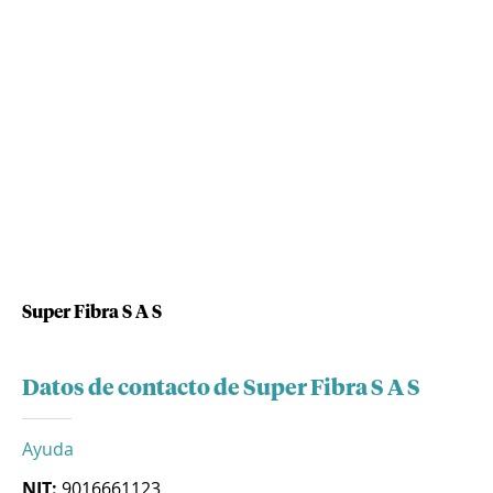
Super Fibra S A S
Datos de contacto de Super Fibra S A S
Ayuda
NIT:
9016661123