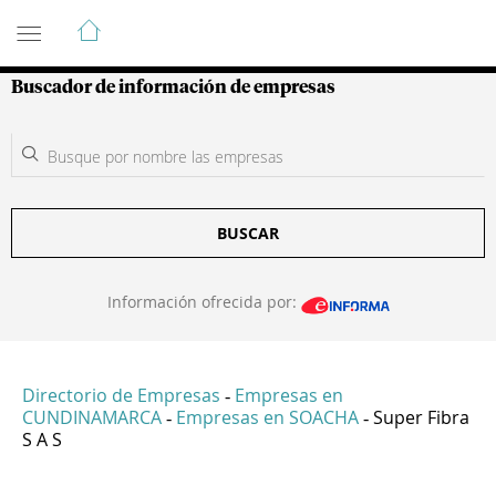
Guía de Empresas Colombianas
Buscador de información de empresas
BUSCAR
Información ofrecida por:
Directorio de Empresas
Empresas en
-
CUNDINAMARCA
Empresas en SOACHA
Super Fibra
-
-
S A S