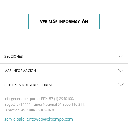
VER MÁS INFORMACIÓN
SECCIONES
MÁS INFORMACIÓN
CONOZCA NUESTROS PORTALES
Info general del portal: PBX: 57 (1) 2940100.
Bogotá 5714444 - Línea Nacional 01 8000 110 211.
Dirección: Av. Calle 26 # 68B-70.
servicioalclienteweb@eltiempo.com