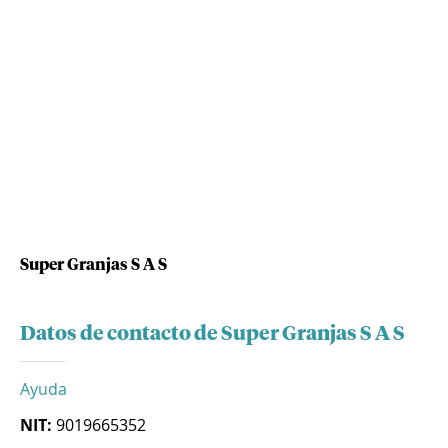
Super Granjas S A S
Datos de contacto de Super Granjas S A S
Ayuda
NIT:
9019665352