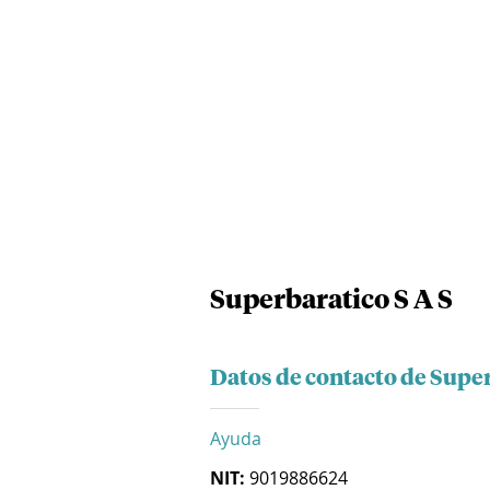
Superbaratico S A S
Datos de contacto de Super
Ayuda
NIT:
9019886624