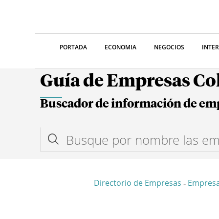
PORTADA
ECONOMIA
NEGOCIOS
INTE
Guía de Empresas C
Buscador de información de em
Directorio de Empresas
Empresa
-