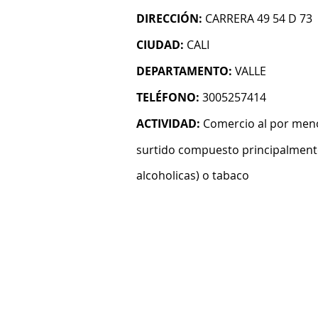
DIRECCIÓN:
CARRERA 49 54 D 73
CIUDAD:
CALI
DEPARTAMENTO:
VALLE
TELÉFONO:
3005257414
ACTIVIDAD:
Comercio al por meno
surtido compuesto principalmente
alcoholicas) o tabaco