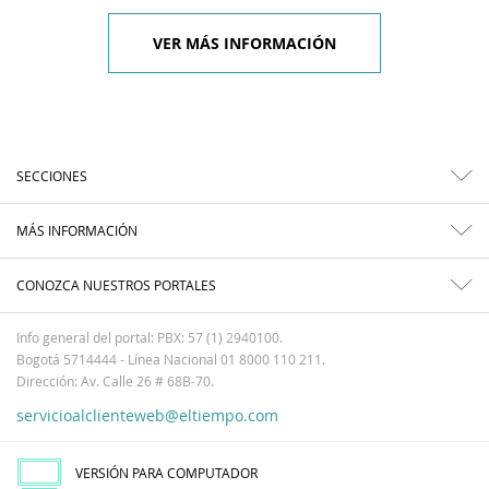
VER MÁS INFORMACIÓN
SECCIONES
MÁS INFORMACIÓN
CONOZCA NUESTROS PORTALES
Info general del portal: PBX: 57 (1) 2940100.
Bogotá 5714444 - Línea Nacional 01 8000 110 211.
Dirección: Av. Calle 26 # 68B-70.
servicioalclienteweb@eltiempo.com
VERSIÓN PARA COMPUTADOR