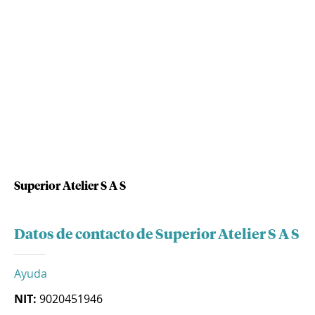
Superior Atelier S A S
Datos de contacto de Superior Atelier S A S
Ayuda
NIT:
9020451946