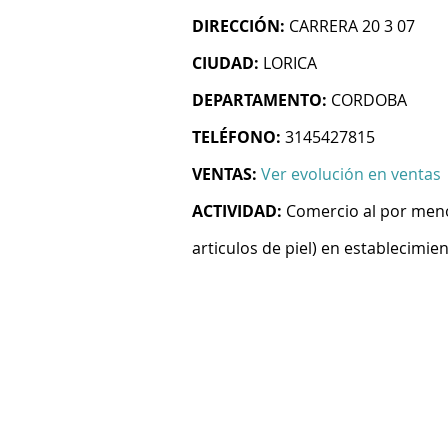
DIRECCIÓN:
CARRERA 20 3 07
CIUDAD:
LORICA
DEPARTAMENTO:
CORDOBA
TELÉFONO:
3145427815
VENTAS:
Ver evolución en ventas
ACTIVIDAD:
Comercio al por menor
articulos de piel) en establecimie