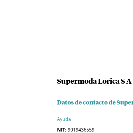
Supermoda Lorica S A
Datos de contacto de Supe
Ayuda
NIT:
9019436559