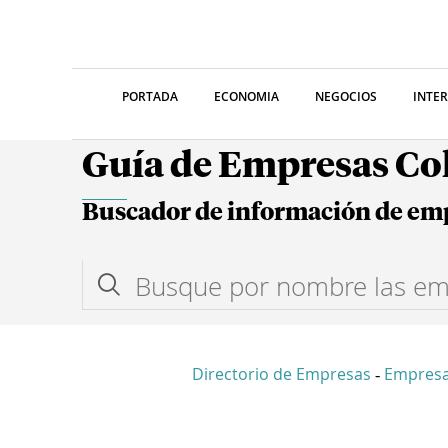
PORTADA
ECONOMIA
NEGOCIOS
INTE
Guía de Empresas C
Buscador de información de em
Directorio de Empresas
Empres
-