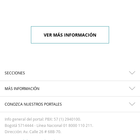
VER MÁS INFORMACIÓN
SECCIONES
MÁS INFORMACIÓN
CONOZCA NUESTROS PORTALES
Info general del portal: PBX: 57 (1) 2940100.
Bogotá 5714444 - Línea Nacional 01 8000 110 211.
Dirección: Av. Calle 26 # 68B-70.