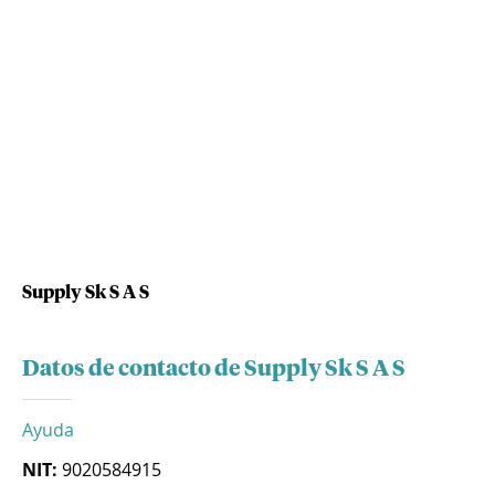
Supply Sk S A S
Datos de contacto de Supply Sk S A S
Ayuda
NIT:
9020584915