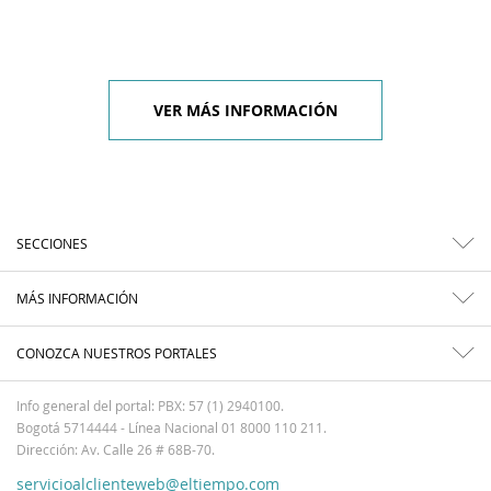
VER MÁS INFORMACIÓN
SECCIONES
MÁS INFORMACIÓN
CONOZCA NUESTROS PORTALES
Info general del portal: PBX: 57 (1) 2940100.
Bogotá 5714444 - Línea Nacional 01 8000 110 211.
Dirección: Av. Calle 26 # 68B-70.
servicioalclienteweb@eltiempo.com