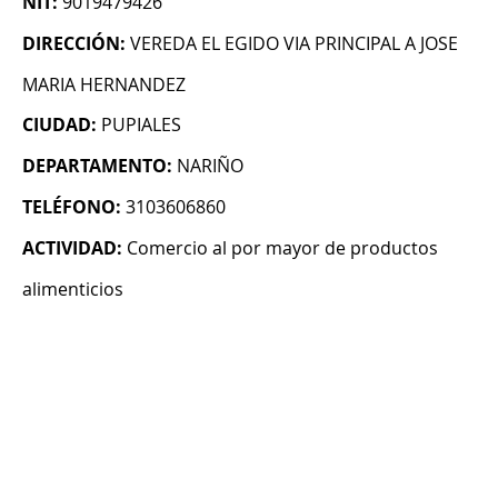
NIT:
9019479426
DIRECCIÓN:
VEREDA EL EGIDO VIA PRINCIPAL A JOSE
MARIA HERNANDEZ
CIUDAD:
PUPIALES
DEPARTAMENTO:
NARIÑO
TELÉFONO:
3103606860
ACTIVIDAD:
Comercio al por mayor de productos
alimenticios