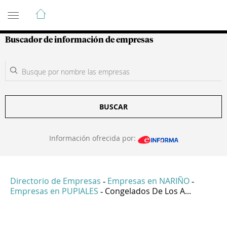
Guía de Empresas Colombianas
Buscador de información de empresas
BUSCAR
Información ofrecida por:
Directorio de Empresas
Empresas en NARIÑO
-
-
Empresas en PUPIALES
Congelados De Los A...
-