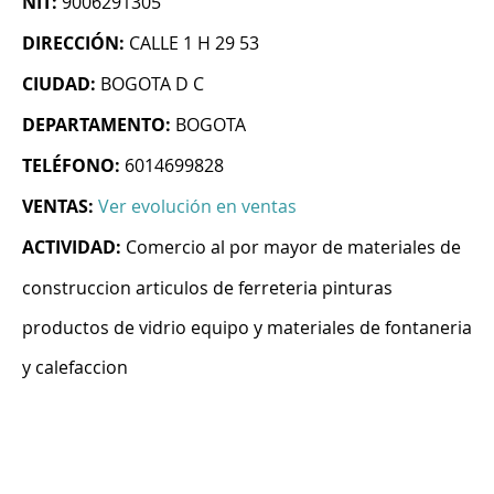
NIT:
9006291305
DIRECCIÓN:
CALLE 1 H 29 53
CIUDAD:
BOGOTA D C
DEPARTAMENTO:
BOGOTA
TELÉFONO:
6014699828
VENTAS:
Ver evolución en ventas
ACTIVIDAD:
Comercio al por mayor de materiales de
construccion articulos de ferreteria pinturas
productos de vidrio equipo y materiales de fontaneria
y calefaccion