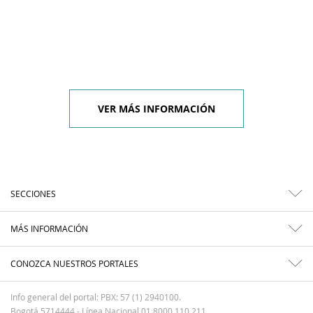
VER MÁS INFORMACIÓN
SECCIONES
MÁS INFORMACIÓN
CONOZCA NUESTROS PORTALES
Info general del portal: PBX: 57 (1) 2940100.
Bogotá 5714444 - Línea Nacional 01 8000 110 211.