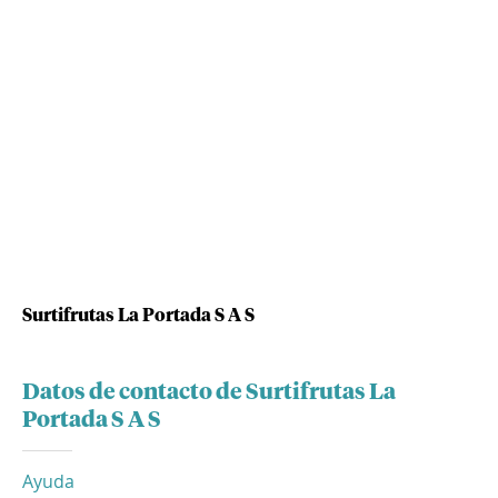
Surtifrutas La Portada S A S
Datos de contacto de Surtifrutas La
Portada S A S
Ayuda