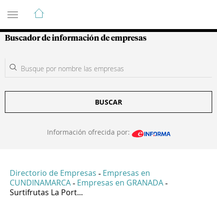
Guía de Empresas Colombianas
Buscador de información de empresas
BUSCAR
Información ofrecida por:
Directorio de Empresas
Empresas en
-
CUNDINAMARCA
Empresas en GRANADA
-
-
Surtifrutas La Port...