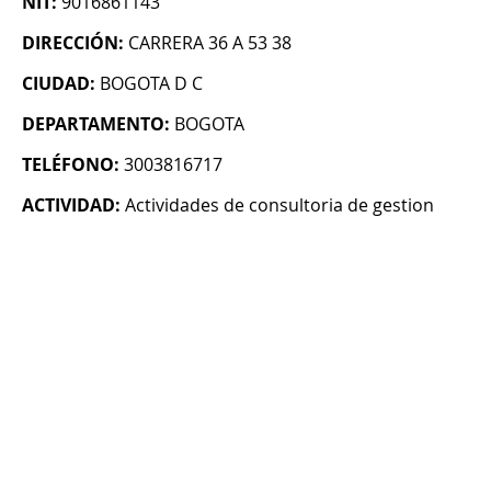
NIT:
9016861143
DIRECCIÓN:
CARRERA 36 A 53 38
CIUDAD:
BOGOTA D C
DEPARTAMENTO:
BOGOTA
TELÉFONO:
3003816717
ACTIVIDAD:
Actividades de consultoria de gestion