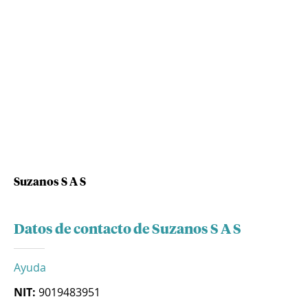
Suzanos S A S
Datos de contacto de Suzanos S A S
Ayuda
NIT:
9019483951