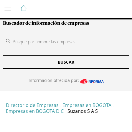
Guía de Empresas Colombianas
Buscador de información de empresas
BUSCAR
Información ofrecida por:
Directorio de Empresas
Empresas en BOGOTA
-
-
Empresas en BOGOTA D C
Suzanos S A S
-