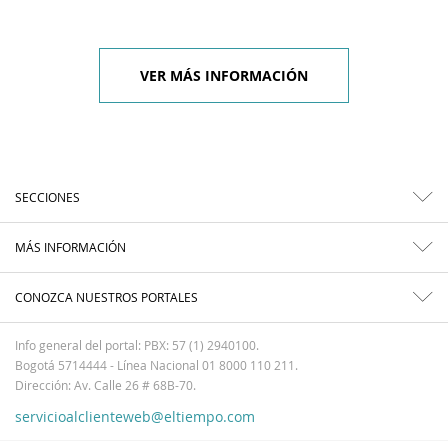
VER MÁS INFORMACIÓN
SECCIONES
MÁS INFORMACIÓN
CONOZCA NUESTROS PORTALES
Info general del portal: PBX: 57 (1) 2940100.
Bogotá 5714444 - Línea Nacional 01 8000 110 211.
Dirección: Av. Calle 26 # 68B-70.
servicioalclienteweb@eltiempo.com