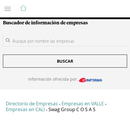
Guía de Empresas Colombianas
Buscador de información de empresas
BUSCAR
Información ofrecida por:
Directorio de Empresas
Empresas en VALLE
-
-
Empresas en CALI
Swag Group C O S A S
-