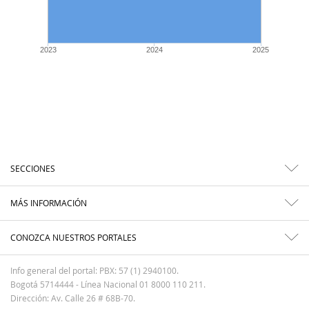
2023
2024
2025
SECCIONES
MÁS INFORMACIÓN
CONOZCA NUESTROS PORTALES
Info general del portal: PBX: 57 (1) 2940100.
Bogotá 5714444 - Línea Nacional 01 8000 110 211.
Dirección: Av. Calle 26 # 68B-70.