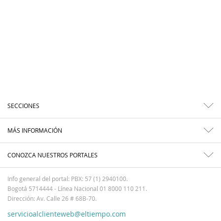
SECCIONES
MÁS INFORMACIÓN
CONOZCA NUESTROS PORTALES
Info general del portal: PBX: 57 (1) 2940100.
Bogotá 5714444 - Línea Nacional 01 8000 110 211.
Dirección: Av. Calle 26 # 68B-70.
servicioalclienteweb@eltiempo.com