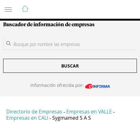
Guía de Empresas Colombianas
Buscador de información de empresas
BUSCAR
Información ofrecida por:
Directorio de Empresas
Empresas en VALLE
-
-
Empresas en CALI
Sygmamed S A S
-