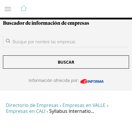
Guía de Empresas Colombianas
Buscador de información de empresas
BUSCAR
Información ofrecida por:
Directorio de Empresas
Empresas en VALLE
-
-
Empresas en CALI
Syllabus Internatio...
-