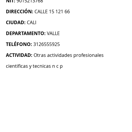
NIT:
9015213768
DIRECCIÓN:
CALLE 15 121 66
CIUDAD:
CALI
DEPARTAMENTO:
VALLE
TELÉFONO:
3126555925
ACTIVIDAD:
Otras actividades profesionales
cientificas y tecnicas n c p