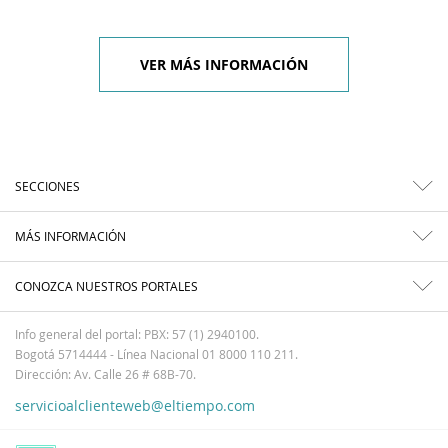
VER MÁS INFORMACIÓN
SECCIONES
MÁS INFORMACIÓN
CONOZCA NUESTROS PORTALES
Info general del portal: PBX: 57 (1) 2940100.
Bogotá 5714444 - Línea Nacional 01 8000 110 211.
Dirección: Av. Calle 26 # 68B-70.
servicioalclienteweb@eltiempo.com