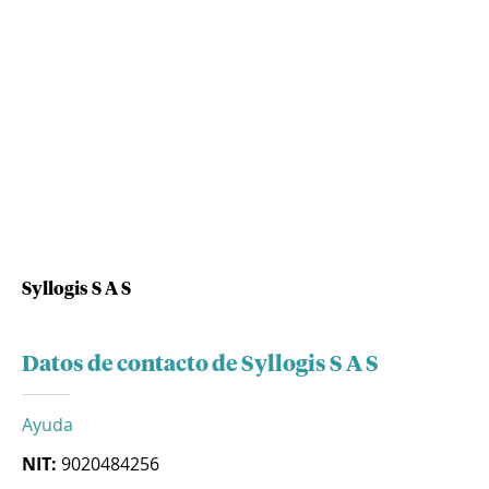
Syllogis S A S
Datos de contacto de Syllogis S A S
Ayuda
NIT:
9020484256