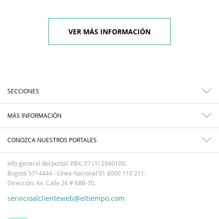
VER MÁS INFORMACIÓN
SECCIONES
MÁS INFORMACIÓN
CONOZCA NUESTROS PORTALES
Info general del portal: PBX: 57 (1) 2940100.
Bogotá 5714444 - Línea Nacional 01 8000 110 211.
Dirección: Av. Calle 26 # 68B-70.
servicioalclienteweb@eltiempo.com