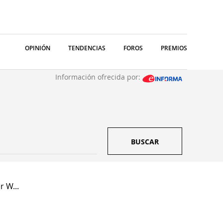
OPINIÓN
TENDENCIAS
FOROS
PREMIOS
Información ofrecida por:
BUSCAR
r W...