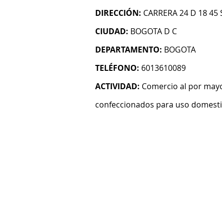
DIRECCIÓN:
CARRERA 24 D 18 45
CIUDAD:
BOGOTA D C
DEPARTAMENTO:
BOGOTA
TELÉFONO:
6013610089
ACTIVIDAD:
Comercio al por mayo
confeccionados para uso domest