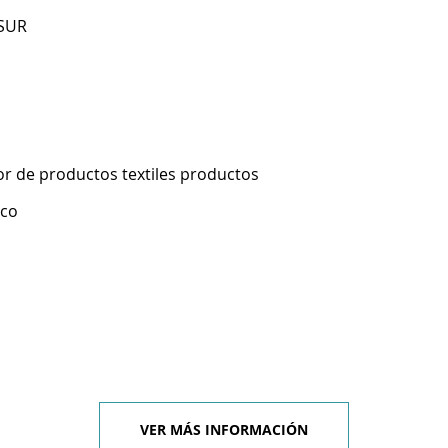
 SUR
r de productos textiles productos
ico
VER MÁS INFORMACIÓN