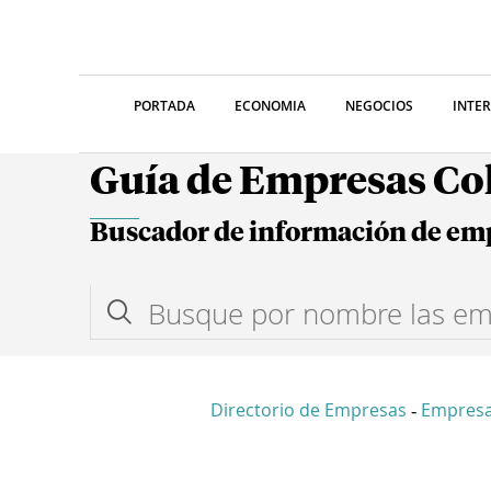
PORTADA
ECONOMIA
NEGOCIOS
INTE
Guía de Empresas C
Buscador de información de em
Directorio de Empresas
Empres
-